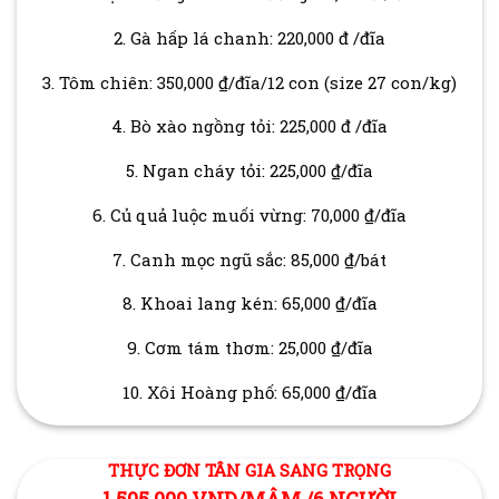
2. Gà hấp lá chanh: 220,000 đ /đĩa
3. Tôm chiên: 350,000 ₫/đĩa/12 con (size 27 con/kg)
4. Bò xào ngồng tỏi: 225,000 đ /đĩa
5. Ngan cháy tỏi: 225,000 ₫/đĩa
6. Củ quả luộc muối vừng: 70,000 ₫/đĩa
7. Canh mọc ngũ sắc: 85,000 ₫/bát
8. Khoai lang kén: 65,000 ₫/đĩa
9. Cơm tám thơm: 25,000 ₫/đĩa
10. Xôi Hoàng phố: 65,000 ₫/đĩa
THỰC ĐƠN TÂN GIA SANG TRỌNG