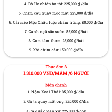
4. Bò Úc chiên bơ tỏi: 225,000 ₫ /đĩa
5. Chim câu quay móc mật: 225,000 ₫/đĩa
6. Cải mèo Mộc Châu luộc chấm trứng: 80,000 ₫/đĩa
7. Canh ngũ sắc sườn: 85,000 ₫/bát
8. Cơm tám thơm: 25,000 ₫/bát
9. Xôi chim câu: 150,000 ₫/đĩa
Thực đơn 8
1.310.000 VND/MÂM /6 NGƯỜI
Món chính
1. Nộm Xoài Thái: 85,000 ₫/ đĩa
2. Gà ta quay mật ong: 220,000 ₫/đĩa
3. Cá quả chiên xù: 225,000 ₫/con