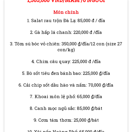
1,505,000 VND/MÂM /6 NGƯỜI
Món chính
1. Salat rau trộn Đà Lạ: 85,000 đ / đĩa
2. Gà hấp lá chanh: 220,000 đ /đĩa
3. Tôm sú bóc vỏ chiên: 350,000 ₫/đĩa/12 con (size 27
con/kg)
4. Chim câu quay: 225,000 đ /đĩa
5. Bò sốt tiêu đen bánh bao: 225,000 ₫/đĩa
6. Cải chip sốt dầu hào và nấm: 70,000 ₫/đĩa
7. Khoai môn lệ phố: 65,000 ₫/đĩa
8. Canh mọc ngũ sắc: 85,000 ₫/bát
9. Cơm tám thơm: 25,000 ₫/bát
10. Xôi nếp Hoàng Phố: 65,000 ₫/đĩa