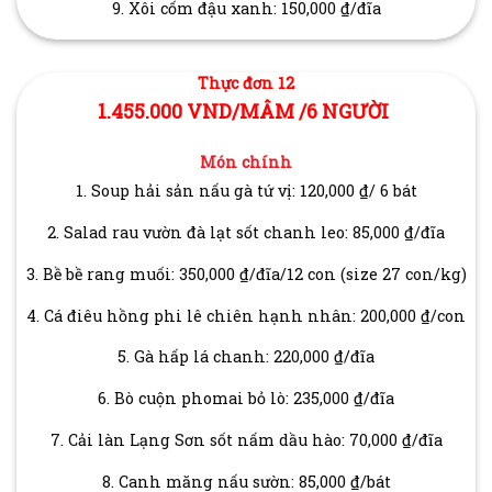
9. Xôi cốm đậu xanh: 150,000 ₫/đĩa
Thực đơn 12
1.455.000 VND/MÂM /6 NGƯỜI
Món chính
1. Soup hải sản nấu gà tứ vị: 120,000 ₫/ 6 bát
2. Salad rau vườn đà lạt sốt chanh leo: 85,000 ₫/đĩa
3. Bề bề rang muối: 350,000 ₫/đĩa/12 con (size 27 con/kg)
4. Cá điêu hồng phi lê chiên hạnh nhân: 200,000 ₫/con
5. Gà hấp lá chanh: 220,000 ₫/đĩa
6. Bò cuộn phomai bỏ lò: 235,000 ₫/đĩa
7. Cải làn Lạng Sơn sốt nấm dầu hào: 70,000 ₫/đĩa
8. Canh măng nấu sườn: 85,000 ₫/bát