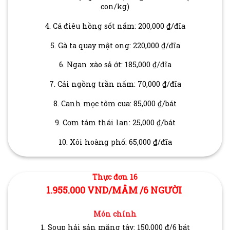
con/kg)
4. Cá điêu hồng sốt nấm: 200,000 ₫/đĩa
5. Gà ta quay mật ong: 220,000 ₫/đĩa
6. Ngan xào sả ớt: 185,000 ₫/đĩa
7. Cải ngồng trần nấm: 70,000 ₫/đĩa
8. Canh mọc tôm cua: 85,000 ₫/bát
9. Cơm tám thái lan: 25,000 ₫/bát
10. Xôi hoàng phố: 65,000 ₫/đĩa
Thực đơn 16
1.955.000 VND/MÂM /6 NGƯỜI
Món chính
1. Soup hải sản măng tây: 150,000 ₫/6 bát