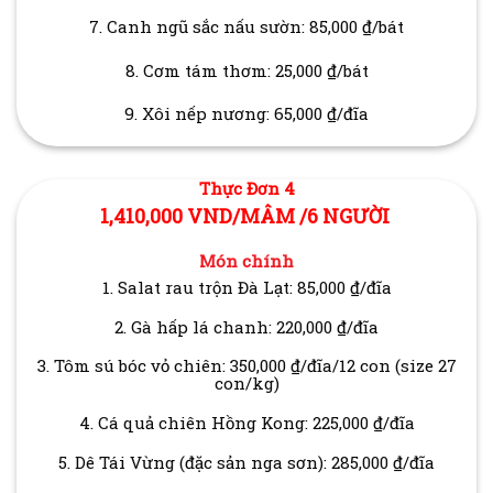
7. Canh ngũ sắc nấu sườn: 85,000 ₫/bát
8. Cơm tám thơm: 25,000 ₫/bát
9. Xôi nếp nương: 65,000 ₫/đĩa
Thực Đơn 4
1,410,000 VND/MÂM /6 NGƯỜI
Món chính
1. Salat rau trộn Đà Lạt: 85,000 ₫/đĩa
2. Gà hấp lá chanh: 220,000 ₫/đĩa
3. Tôm sú bóc vỏ chiên: 350,000 ₫/đĩa/12 con (size 27
con/kg)
4. Cá quả chiên Hồng Kong: 225,000 ₫/đĩa
5. Dê Tái Vừng (đặc sản nga sơn): 285,000 ₫/đĩa