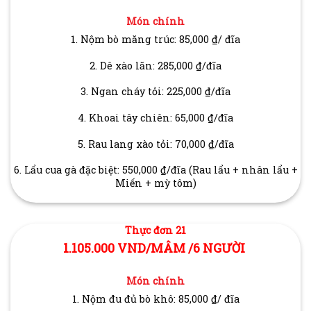
Món chính
1. Nộm bò măng trúc: 85,000 ₫/ đĩa
2. Dê xào lăn: 285,000 ₫/đĩa
3. Ngan cháy tỏi: 225,000 ₫/đĩa
4. Khoai tây chiên: 65,000 ₫/đĩa
5. Rau lang xào tỏi: 70,000 ₫/đĩa
6. Lẩu cua gà đặc biệt: 550,000 ₫/đĩa (Rau lẩu + nhân lẩu +
Miến + mỳ tôm)
Thực đơn 21
1.105.000 VND/MÂM /6 NGƯỜI
Món chính
1. Nộm đu đủ bò khô: 85,000 ₫/ đĩa