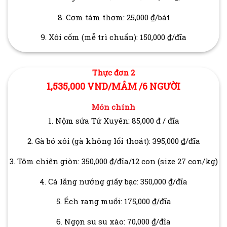
8. Cơm tám thơm: 25,000 ₫/bát
9. Xôi cốm (mễ trì chuẩn): 150,000 ₫/đĩa
Thực đơn 2
1,535,000 VND/MÂM /6 NGƯỜI
Món chính
1. Nộm sứa Tứ Xuyên: 85,000 đ / đĩa
2. Gà bó xôi (gà không lối thoát): 395,000 ₫/đĩa
3. Tôm chiên giòn: 350,000 ₫/đĩa/12 con (size 27 con/kg)
4. Cá lăng nướng giấy bạc: 350,000 ₫/đĩa
5. Ếch rang muối: 175,000 ₫/đĩa
6. Ngọn su su xào: 70,000 ₫/đĩa