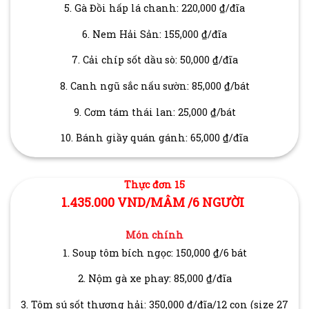
5. Gà Đồi hấp lá chanh: 220,000 ₫/đĩa
6. Nem Hải Sản: 155,000 ₫/đĩa
7. Cải chíp sốt dầu sò: 50,000 ₫/đĩa
8. Canh ngũ sắc nấu sườn: 85,000 ₫/bát
9. Cơm tám thái lan: 25,000 ₫/bát
10. Bánh giầy quán gánh: 65,000 ₫/đĩa
Thực đơn 15
1.435.000 VND/MÂM /6 NGƯỜI
Món chính
1. Soup tôm bích ngọc: 150,000 ₫/6 bát
2. Nộm gà xe phay: 85,000 ₫/đĩa
3. Tôm sú sốt thượng hải: 350,000 ₫/đĩa/12 con (size 27