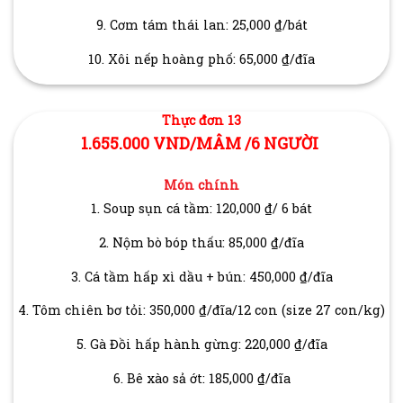
9. Cơm tám thái lan: 25,000 ₫/bát
10. Xôi nếp hoàng phố: 65,000 ₫/đĩa
Thực đơn 13
1.655.000 VND/MÂM /6 NGƯỜI
Món chính
1. Soup sụn cá tầm: 120,000 ₫/ 6 bát
2. Nộm bò bóp thấu: 85,000 ₫/đĩa
3. Cá tầm hấp xì dầu + bún: 450,000 ₫/đĩa
4. Tôm chiên bơ tỏi: 350,000 ₫/đĩa/12 con (size 27 con/kg)
5. Gà Đồi hấp hành gừng: 220,000 ₫/đĩa
6. Bê xào sả ớt: 185,000 ₫/đĩa