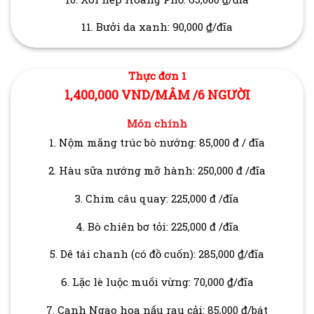
11. Bưởi da xanh: 90,000 ₫/đĩa
Thực đơn 1
1,400,000 VND/MÂM /6 NGƯỜI
Món chính
1. Nộm măng trúc bò nướng: 85,000 đ / đĩa
2. Hàu sữa nướng mỡ hành: 250,000 đ /đĩa
3. Chim câu quay: 225,000 đ /đĩa
4. Bò chiên bơ tỏi: 225,000 đ /đĩa
5. Dê tái chanh (có đồ cuốn): 285,000 ₫/đĩa
6. Lặc lè luộc muối vừng: 70,000 ₫/đĩa
7. Canh Ngao hoa nấu rau cải: 85,000 ₫/bát