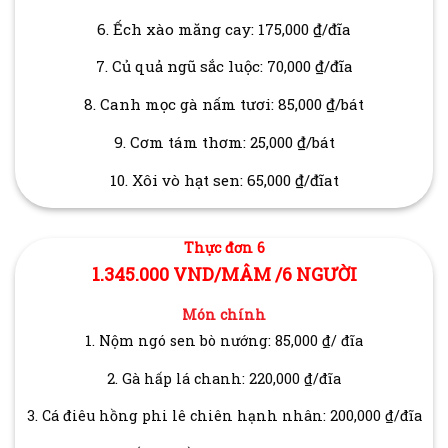
6. Ếch xào măng cay: 175,000 ₫/đĩa
7. Củ quả ngũ sắc luộc: 70,000 ₫/đĩa
8. Canh mọc gà nấm tươi: 85,000 ₫/bát
9. Cơm tám thơm: 25,000 ₫/bát
10. Xôi vò hạt sen: 65,000 ₫/đĩat
Thực đơn 6
1.345.000 VND/MÂM /6 NGƯỜI
Món chính
1. Nộm ngó sen bò nướng: 85,000 ₫/ đĩa
2. Gà hấp lá chanh: 220,000 ₫/đĩa
3. Cá điêu hồng phi lê chiên hạnh nhân: 200,000 ₫/đĩa