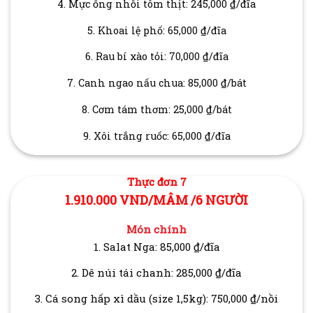
4. Mực ống nhồi tôm thịt: 245,000 ₫/đĩa
5. Khoai lệ phố: 65,000 ₫/đĩa
6. Rau bí xào tỏi: 70,000 ₫/đĩa
7. Canh ngao nấu chua: 85,000 ₫/bát
8. Cơm tám thơm: 25,000 ₫/bát
9. Xôi trắng ruốc: 65,000 ₫/đĩa
Thực đơn 7
1.910.000 VND/MÂM /6 NGƯỜI
Món chính
1. Salat Nga: 85,000 ₫/đĩa
2. Dê núi tái chanh: 285,000 ₫/đĩa
3. Cá song hấp xì dầu (size 1,5kg): 750,000 ₫/nồi