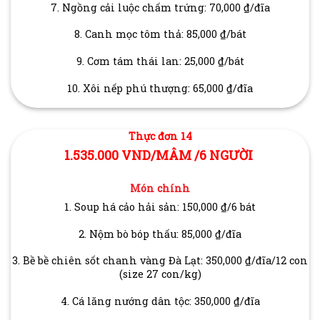
7. Ngồng cải luộc chấm trứng: 70,000 ₫/đĩa
8. Canh mọc tôm thả: 85,000 ₫/bát
9. Cơm tám thái lan: 25,000 ₫/bát
10. Xôi nếp phú thượng: 65,000 ₫/đĩa
Thực đơn 14
1.535.000 VND/MÂM /6 NGƯỜI
Món chính
1. Soup há cảo hải sản: 150,000 ₫/6 bát
2. Nộm bò bóp thấu: 85,000 ₫/đĩa
3. Bề bề chiên sốt chanh vàng Đà Lạt: 350,000 ₫/đĩa/12 con
(size 27 con/kg)
4. Cá lăng nướng dân tộc: 350,000 ₫/đĩa