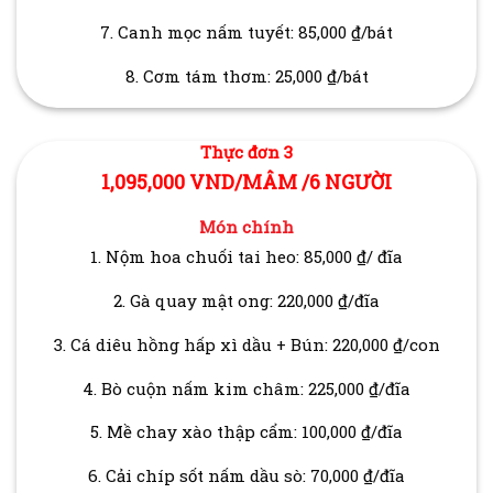
7. Canh mọc nấm tuyết: 85,000 ₫/bát
8. Cơm tám thơm: 25,000 ₫/bát
Thực đơn 3
1,095,000 VND/MÂM /6 NGƯỜI
Món chính
1. Nộm hoa chuối tai heo: 85,000 ₫/ đĩa
2. Gà quay mật ong: 220,000 ₫/đĩa
3. Cá diêu hồng hấp xì dầu + Bún: 220,000 ₫/con
4. Bò cuộn nấm kim châm: 225,000 ₫/đĩa
5. Mề chay xào thập cẩm: 100,000 ₫/đĩa
6. Cải chíp sốt nấm dầu sò: 70,000 ₫/đĩa