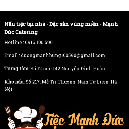
Nấu tiệc tại nhà - Đặc sản vùng miền - Mạnh
Đức Catering
Hotline :
0916.100.590
Email : duongmanhhung100590@gmail.com
Trung tâm:
Số 12 ngõ 142 Nguyễn Đình Hoàn
Kho nấu:
Số 217, Mễ Trì Thượng, Nam Từ Liêm, Hà
Nội