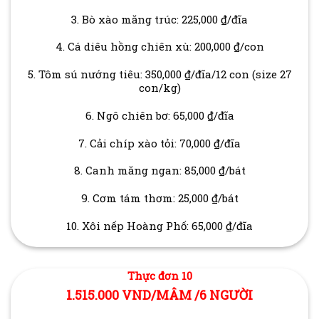
3. Bò xào măng trúc: 225,000 ₫/đĩa
4. Cá diêu hồng chiên xù: 200,000 ₫/con
5. Tôm sú nướng tiêu: 350,000 ₫/đĩa/12 con (size 27
con/kg)
6. Ngô chiên bơ: 65,000 ₫/đĩa
7. Cải chíp xào tỏi: 70,000 ₫/đĩa
8. Canh măng ngan: 85,000 ₫/bát
9. Cơm tám thơm: 25,000 ₫/bát
10. Xôi nếp Hoàng Phố: 65,000 ₫/đĩa
Thực đơn 10
1.515.000 VND/MÂM /6 NGƯỜI