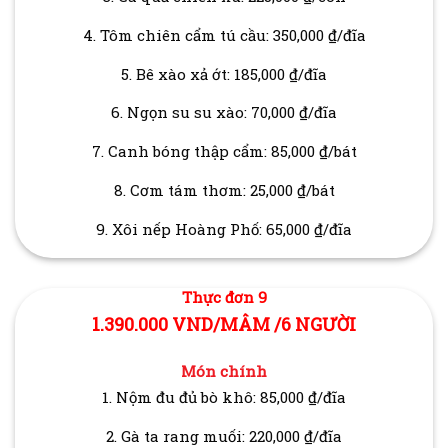
4. Tôm chiên cẩm tú cầu: 350,000 ₫/đĩa
5. Bê xào xả ớt: 185,000 ₫/đĩa
6. Ngọn su su xào: 70,000 ₫/đĩa
7. Canh bóng thập cẩm: 85,000 ₫/bát
8. Cơm tám thơm: 25,000 ₫/bát
9. Xôi nếp Hoàng Phố: 65,000 ₫/đĩa
Thực đơn 9
1.390.000 VND/MÂM /6 NGƯỜI
Món chính
1. Nộm đu đủ bò khô: 85,000 ₫/đĩa
2. Gà ta rang muối: 220,000 ₫/đĩa