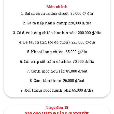
Món chính
1. Salad cà chua dưa chuột: 85,000 ₫/ đĩa
2. Gà ta hấp hành gừng: 220,000 ₫/đĩa
3. Cá điêu hồng chiên hạnh nhân: 200,000 ₫/đĩa
4. Bê tái chanh (có đồ cuốn): 225,000 ₫/đĩa
5. Khoai lang chiên: 65,000 ₫/đĩa
6. Cải chip sốt nấm dầu hào: 70,000 ₫/đĩa
7. Canh mọc ngũ sắc: 85,000 ₫/bát
8. Cơm tám thơm: 25,000 ₫/bát
9. Xôi trắng ruốc hành phi: 65,000 ₫/đĩa
Thực đơn 18
930.000 VND/MÂM /6 NGƯỜI