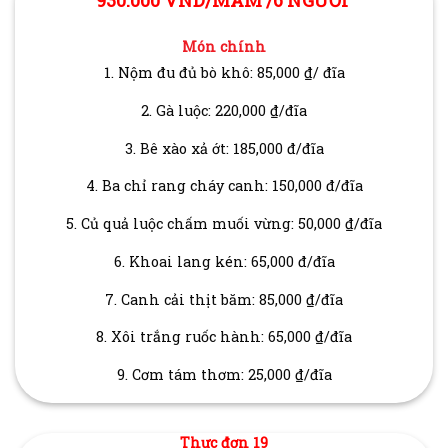
Món chính
1. Nộm đu đủ bò khô: 85,000 ₫/ đĩa
2. Gà luộc: 220,000 ₫/đĩa
3. Bê xào xả ớt: 185,000 đ/đĩa
4. Ba chỉ rang cháy canh: 150,000 đ/đĩa
5. Củ quả luộc chấm muối vừng: 50,000 ₫/đĩa
6. Khoai lang kén: 65,000 đ/đĩa
7. Canh cải thịt băm: 85,000 ₫/đĩa
8. Xôi trắng ruốc hành: 65,000 ₫/đĩa
9. Cơm tám thơm: 25,000 ₫/đĩa
Thực đơn 19