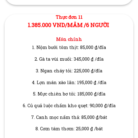
Thực đơn 11
1.385.000 VND/MÂM /6 NGƯỜI
Món chính
1. Nộm bưởi tôm thịt: 85,000 ₫/đĩa
2. Gà ta vùi muối: 345,000 ₫ /đĩa
3. Ngan cháy tỏi: 225,000 ₫/đĩa
4. Lợn mán xào lăn: 195,000 ₫ /đĩa
5. Mực chiên bơ tỏi: 185,000 ₫/đĩa
6. Củ quả luộc chấm kho quẹt: 90,000 ₫/đĩa
7. Canh mọc nấm thả: 85,000 ₫/bát
8. Cơm tám thơm: 25,000 ₫ /bát