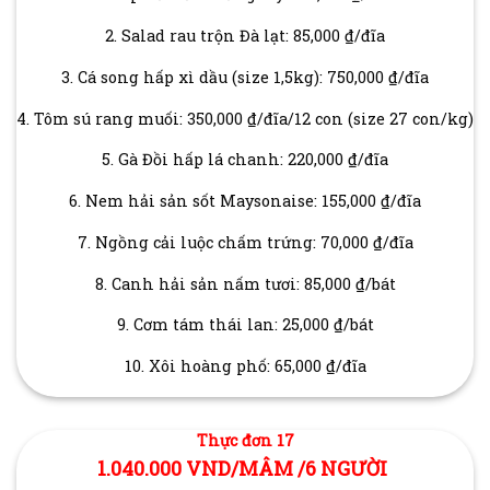
2. Salad rau trộn Đà lạt: 85,000 ₫/đĩa
3. Cá song hấp xì dầu (size 1,5kg): 750,000 ₫/đĩa
4. Tôm sú rang muối: 350,000 ₫/đĩa/12 con (size 27 con/kg)
5. Gà Đồi hấp lá chanh: 220,000 ₫/đĩa
6. Nem hải sản sốt Maysonaise: 155,000 ₫/đĩa
7. Ngồng cải luộc chấm trứng: 70,000 ₫/đĩa
8. Canh hải sản nấm tươi: 85,000 ₫/bát
9. Cơm tám thái lan: 25,000 ₫/bát
10. Xôi hoàng phố: 65,000 ₫/đĩa
Thực đơn 17
1.040.000 VND/MÂM /6 NGƯỜI