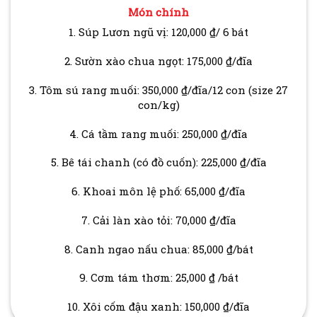
Món chính
1. Súp Lươn ngũ vị: 120,000 ₫/ 6 bát
2. Sườn xào chua ngọt: 175,000 ₫/đĩa
3. Tôm sú rang muối: 350,000 ₫/đĩa/12 con (size 27
con/kg)
4. Cá tầm rang muối: 250,000 ₫/đĩa
5. Bê tái chanh (có đồ cuốn): 225,000 ₫/đĩa
6. Khoai môn lệ phố: 65,000 ₫/đĩa
7. Cải làn xào tỏi: 70,000 ₫/đĩa
8. Canh ngao nấu chua: 85,000 ₫/bát
9. Cơm tám thơm: 25,000 ₫ /bát
10. Xôi cốm đậu xanh: 150,000 ₫/đĩa