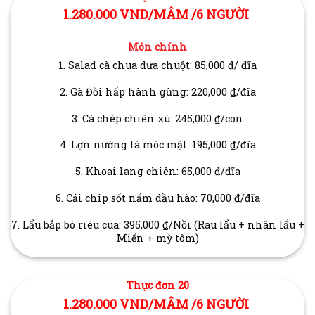
1.280.000 VND/MÂM /6 NGƯỜI
Món chính
1. Salad cà chua dưa chuột: 85,000 ₫/ đĩa
2. Gà Đồi hấp hành gừng: 220,000 ₫/đĩa
3. Cá chép chiên xù: 245,000 ₫/con
4. Lợn nướng lá móc mật: 195,000 ₫/đĩa
5. Khoai lang chiên: 65,000 ₫/đĩa
6. Cải chip sốt nấm dầu hào: 70,000 ₫/đĩa
7. Lẩu bắp bò riêu cua: 395,000 ₫/Nồi (Rau lẩu + nhân lẩu +
Miến + mỳ tôm)
Thực đơn 20
1.280.000 VND/MÂM /6 NGƯỜI