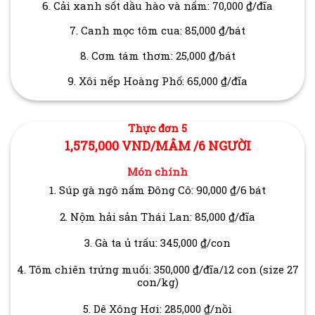
6. Cải xanh sốt dầu hào và nấm: 70,000 ₫/đĩa
7. Canh mọc tôm cua: 85,000 ₫/bát
8. Cơm tám thơm: 25,000 ₫/bát
9. Xôi nếp Hoàng Phố: 65,000 ₫/đĩa
Thực đơn 5
1,575,000 VND/MÂM /6 NGƯỜI
Món chính
1. Súp gà ngô nấm Đông Cô: 90,000 ₫/6 bát
2. Nộm hải sản Thái Lan: 85,000 ₫/đĩa
3. Gà ta ủ trấu: 345,000 ₫/con
4. Tôm chiên trứng muối: 350,000 ₫/đĩa/12 con (size 27
con/kg)
5. Dê Xông Hơi: 285,000 ₫/nồi