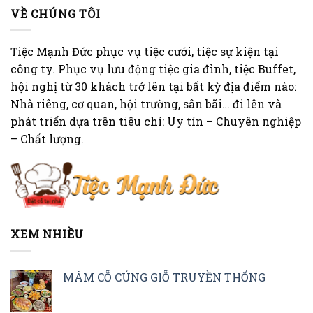
VỀ CHÚNG TÔI
Tiệc Mạnh Đức phục vụ tiệc cưới, tiệc sự kiện tại
công ty. Phục vụ lưu động tiệc gia đình, tiệc Buffet,
hội nghị từ 30 khách trở lên tại bất kỳ địa điểm nào:
Nhà riêng, cơ quan, hội trường, sân bãi… đi lên và
phát triển dựa trên tiêu chí: Uy tín – Chuyên nghiệp
– Chất lượng.
XEM NHIỀU
MÂM CỖ CÚNG GIỖ TRUYỀN THỐNG