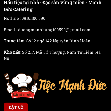
Nấu tiệc tại nhà - Đặc sản vùng miền - Mạnh
Đức Catering
Hotline :
0916.100.590
Email : duongmanhhung100590@gmail.com
Trung tâm:
Số 12 ngõ 142 Nguyễn Đình Hoàn
Kho nấu:
Số 217, Mễ Trì Thượng, Nam Từ Liêm, Hà
Nội
ĐẶT CỖ