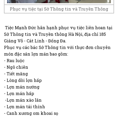
Phục vụ tiệc tại Sở Thông tin và Truyền Thông
Tiệc Mạnh Đức hân hạnh phục vụ tiệc liên hoan tại
Sở Thông tin và Truyền thông Hà Nội, địa chỉ 185
Giảng Võ - Cát Linh - Đống Đa.
Phục vụ các bác Sở Thông tin với thực đơn chuyên
món đặc sản lợn mán bao gồm:
- Rau luộc
- Ngô chiên
- Tiết măng
- Lòng dồi lợn hấp
- Lợn mán nướng
- Lợn mán hấp
-Lợn mán xào lăn
- Lợn mán tái thính
- Canh xương om khoai sọ