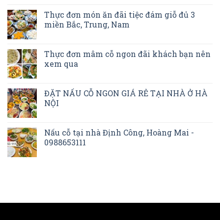
Thực đơn món ăn đãi tiệc đám giỗ đủ 3
miền Bắc, Trung, Nam
Thực đơn mâm cỗ ngon đãi khách bạn nên
xem qua
ĐẶT NẤU CỖ NGON GIÁ RẺ TẠI NHÀ Ở HÀ
NỘI
Nấu cỗ tại nhà Định Công, Hoàng Mai -
0988653111