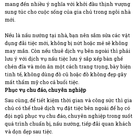
mang đến nhiều ý nghĩa với khởi đầu thịnh vượng
sung túc cho cuộc sống của gia chủ trong ngôi nhà
mới.
Nếu là nấu nướng tại nhà, bạn nên sắm sửa các vật
dụng đãi tiệc mới, không bị nứt hoặc mẻ sẽ không
may mắn. Còn nếu thuê dịch vụ bên ngoài thì phải
lưu ý với dịch vụ nấu tiệc lưu ý sắp xếp bàn ghế
chén đĩa và món ăn một cách trang trọng, bày biện
tinh tế, không dùng đồ cũ hoặc đồ không đẹp gây
mất thẩm mỹ cho cả buổi tiệc.
Phục vụ chu đáo, chuyên nghiệp
Sau cùng, để tiết kiệm thời gian và công sức thì gia
chủ có thể thuê dịch vụ đặt tiệc bên ngoài để họ có
đội ngũ phục vụ chu đáo, chuyên nghiệp trong suốt
quá trình chuẩn bị, nấu nướng, tiếp đãi quan khách
và dọn dẹp sau tiệc.