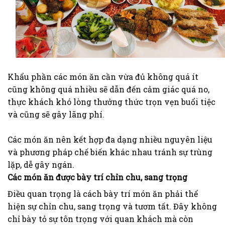
Khẩu phần các món ăn cần vừa đủ không quá ít
cũng không quá nhiều sẽ dẫn đến cảm giác quá no,
thực khách khó lòng thưởng thức trọn vẹn buổi tiệc
và cũng sẽ gây lãng phí.
Các món ăn nên kết hợp đa dạng nhiều nguyên liệu
và phương pháp chế biến khác nhau tránh sự trùng
lặp, dễ gây ngán.
Các món ăn được bày trí chỉn chu, sang trọng
Điều quan trọng là cách bày trí món ăn phải thể
hiện sự chỉn chu, sang trọng và tươm tất. Đây không
chỉ bày tỏ sự tôn trọng với quan khách mà còn