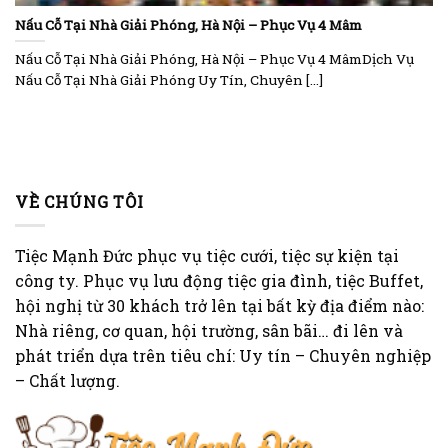
Nấu Cỗ Tại Nhà Giải Phóng, Hà Nội – Phục Vụ 4 Mâm
Nấu Cỗ Tại Nhà Giải Phóng, Hà Nội – Phục Vụ 4 MâmDịch Vụ
Nấu Cỗ Tại Nhà Giải Phóng Uy Tín, Chuyên [...]
VỀ CHÚNG TÔI
Tiệc Mạnh Đức phục vụ tiệc cưới, tiệc sự kiện tại
công ty. Phục vụ lưu động tiệc gia đình, tiệc Buffet,
hội nghị từ 30 khách trở lên tại bất kỳ địa điểm nào:
Nhà riêng, cơ quan, hội trường, sân bãi… đi lên và
phát triển dựa trên tiêu chí: Uy tín – Chuyên nghiệp
– Chất lượng.