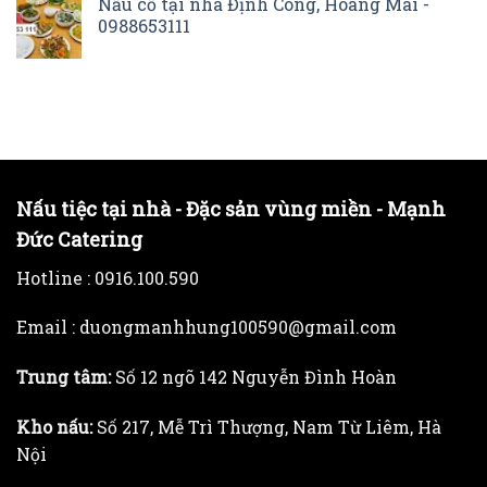
Nấu cỗ tại nhà Định Công, Hoàng Mai -
0988653111
Nấu tiệc tại nhà - Đặc sản vùng miền - Mạnh
Đức Catering
Hotline :
0916.100.590
Email : duongmanhhung100590@gmail.com
Trung tâm:
Số 12 ngõ 142 Nguyễn Đình Hoàn
Kho nấu:
Số 217, Mễ Trì Thượng, Nam Từ Liêm, Hà
Nội