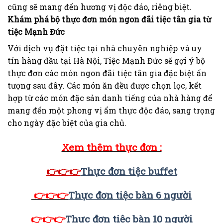
cũng sẽ mang đến hương vị độc đáo, riêng biệt.
Khám phá bộ thực đơn món ngon đãi tiệc tân gia từ
tiệc Mạnh Đức
Với dịch vụ đặt tiệc tại nhà chuyên nghiệp và uy
tín hàng đầu tại Hà Nội, Tiệc Mạnh Đức sẽ gợi ý bộ
thực đơn các món ngon đãi tiệc tân gia đặc biệt ấn
tượng sau đây. Các món ăn đều được chọn lọc, kết
hợp từ các món đặc sản danh tiếng của nhà hàng để
mang đến một phong vị ẩm thực độc đáo, sang trọng
cho ngày đặc biệt của gia chủ.
Xem thêm thực đơn :
👉👉👉
Thực đơn tiệc buffet
👉👉👉
Thực đơn tiệc bàn 6 người
👉👉👉
Thực đơn tiệc bàn 10 người