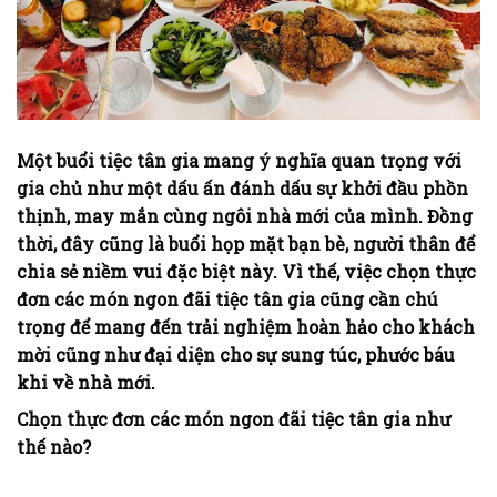
Một buổi tiệc tân gia mang ý nghĩa quan trọng với
gia chủ như một dấu ấn đánh dấu sự khởi đầu phồn
thịnh, may mắn cùng ngôi nhà mới của mình. Đồng
thời, đây cũng là buổi họp mặt bạn bè, người thân để
chia sẻ niềm vui đặc biệt này. Vì thế, việc chọn thực
đơn các món ngon đãi tiệc tân gia cũng cần chú
trọng để mang đến trải nghiệm hoàn hảo cho khách
mời cũng như đại diện cho sự sung túc, phước báu
khi về nhà mới.
Chọn thực đơn các món ngon đãi tiệc tân gia như
thế nào?