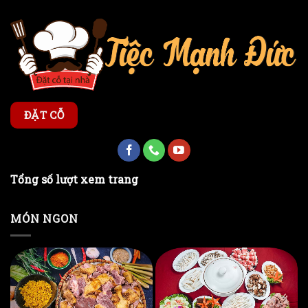
ĐẶT CỖ
Tổng số lượt xem trang
MÓN NGON