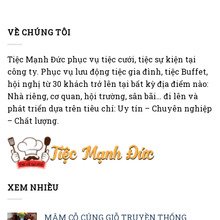
VỀ CHÚNG TÔI
Tiệc Mạnh Đức phục vụ tiệc cưới, tiệc sự kiện tại
công ty. Phục vụ lưu động tiệc gia đình, tiệc Buffet,
hội nghị từ 30 khách trở lên tại bất kỳ địa điểm nào:
Nhà riêng, cơ quan, hội trường, sân bãi… đi lên và
phát triển dựa trên tiêu chí: Uy tín – Chuyên nghiệp
– Chất lượng.
XEM NHIỀU
MÂM CỖ CÚNG GIỖ TRUYỀN THỐNG