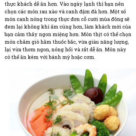
thực khách dễ ăn hơn. Vào ngày lạnh thì bạn nên
chọn các món rau xào và canh đậm đà hơn. Một số
món canh nóng trong thực đơn cỗ cưới mùa đông sẽ
đem lại không khí ấm cúng hơn, làm khách mời của
bạn cảm thấy ngon miệng hơn. Món thịt có thể chọn
món châm giò hầm thuốc bắc, vừa giàu năng lượng,
lại vừa thơm ngon, nóng hổi và rất dễ ăn. Món này
có thể ăn kèm với bánh mỳ hoặc cơm.