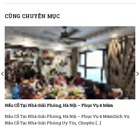
CÙNG CHUYÊN MỤC
Nấu Cỗ Tại Nhà Giải Phóng, Hà Nội – Phục Vụ 4 Mâm
Nấu Cỗ Tại Nhà Giải Phóng, Hà Nội – Phục Vụ 4 MâmDịch Vụ
Nấu Cỗ Tại Nhà Giải Phóng Uy Tín, Chuyên [...]