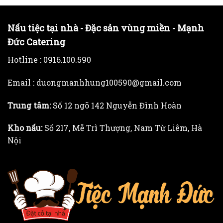
Nấu tiệc tại nhà - Đặc sản vùng miền - Mạnh
Đức Catering
Hotline :
0916.100.590
Email : duongmanhhung100590@gmail.com
Trung tâm:
Số 12 ngõ 142 Nguyễn Đình Hoàn
Kho nấu:
Số 217, Mễ Trì Thượng, Nam Từ Liêm, Hà
Nội