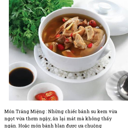
Món Tráng Miệng : Những chiếc bánh su kem vừa
ngọt vừa thơm ngậy, ăn lại mát mà không thấy
ngán. Hoặc món bánh blan được ưa chuộng