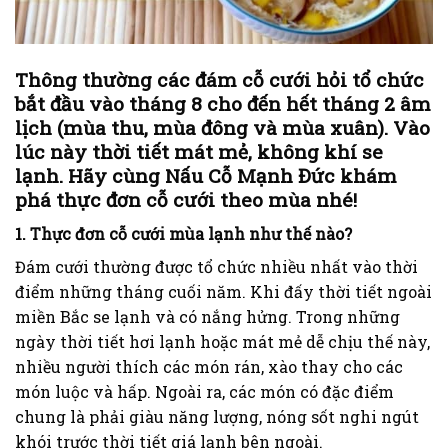
Thông thường các đám cỗ cưới hỏi tổ chức
bắt đầu vào tháng 8 cho đến hết tháng 2 âm
lịch (mùa thu, mùa đông và mùa xuân). Vào
lúc này thời tiết mát mẻ, không khí se
lạnh. Hãy cùng Nấu Cỗ Mạnh Đức khám
phá thực đơn cỗ cưới theo mùa nhé!
1. Thực đơn cỗ cưới mùa lạnh như thế nào?
Đám cưới thường được tổ chức nhiều nhất vào thời
điểm những tháng cuối năm. Khi đấy thời tiết ngoài
miền Bắc se lạnh và có nắng hửng. Trong những
ngày thời tiết hơi lạnh hoặc mát mẻ dễ chịu thế này,
nhiều người thích các món rán, xào thay cho các
món luộc và hấp. Ngoài ra, các món có đặc điểm
chung là phải giàu năng lượng, nóng sốt nghi ngút
khói trước thời tiết giá lạnh bên ngoài.