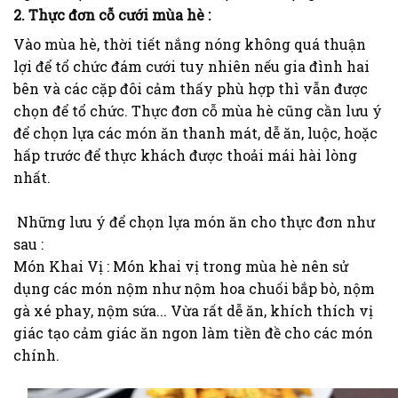
2. Thực đơn cỗ cưới mùa hè :
Vào mùa hè, thời tiết nắng nóng không quá thuận
lợi để tổ chức đám cưới tuy nhiên nếu gia đình hai
bên và các cặp đôi cảm thấy phù hợp thì vẫn được
chọn để tổ chức. Thực đơn cỗ mùa hè cũng cần lưu ý
để chọn lựa các món ăn thanh mát, dễ ăn, luộc, hoặc
hấp trước để thực khách được thoải mái hài lòng
nhất.
Những lưu ý để chọn lựa món ăn cho thực đơn như
sau :
Món Khai Vị : Món khai vị trong mùa hè nên sử
dụng các món nộm như nộm hoa chuối bắp bò, nộm
gà xé phay, nộm sứa... Vừa rất dễ ăn, khích thích vị
giác tạo cảm giác ăn ngon làm tiền đề cho các món
chính.