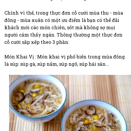
Chính vì thế, trong thực đơn cỗ cưới mùa thu - mùa
đông - mùa xuân có một ưu điểm là bạn có thể đãi
khách mời các món chiên, sốt mà không sợ mọi
người cảm thấy ngán. Thông thường một thực đơn
cỗ cưới sắp xếp theo 3 phần:
Món Khai Vị : Món khai vị phổ biến trong mùa đông
là súp: súp gà, súp nấm, súp ngô, súp hải sản...