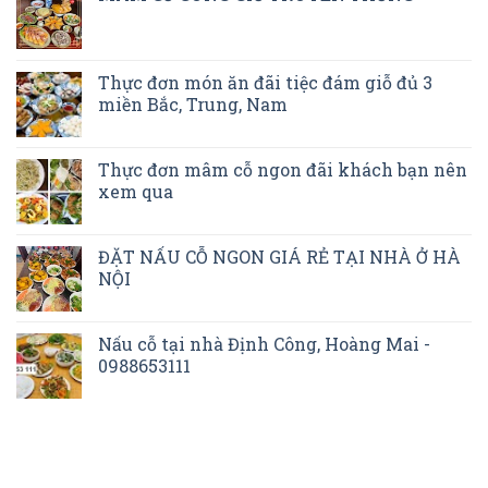
Thực đơn món ăn đãi tiệc đám giỗ đủ 3
miền Bắc, Trung, Nam
Thực đơn mâm cỗ ngon đãi khách bạn nên
xem qua
ĐẶT NẤU CỖ NGON GIÁ RẺ TẠI NHÀ Ở HÀ
NỘI
Nấu cỗ tại nhà Định Công, Hoàng Mai -
0988653111