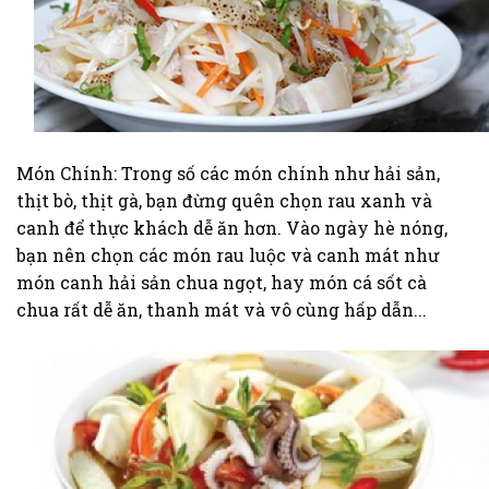
Món Chính: Trong số các món chính như hải sản,
thịt bò, thịt gà, bạn đừng quên chọn rau xanh và
canh để thực khách dễ ăn hơn. Vào ngày hè nóng,
bạn nên chọn các món rau luộc và canh mát như
món canh hải sản chua ngọt, hay món cá sốt cà
chua rất dễ ăn, thanh mát và vô cùng hấp dẫn...