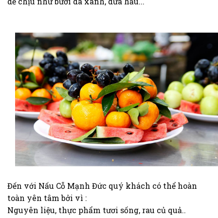
dễ chịu như bưởi da xanh, dưa hấu...
Đến với Nấu Cỗ Mạnh Đức quý khách có thể hoàn
toàn yên tâm bởi vì :
Nguyên liệu, thực phẩm tươi sống, rau củ quả..