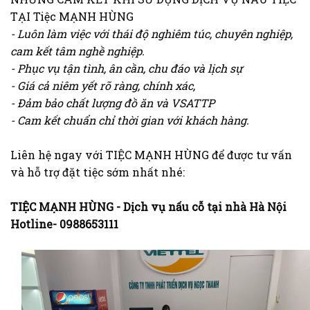
TẠI Tiệc MẠNH HÙNG
- Luôn làm việc với thái độ nghiêm túc, chuyên nghiệp,
cam kết tâm nghề nghiệp.
- Phục vụ tận tình, ân cần, chu đáo và lịch sự
- Giá cả niêm yết rõ ràng, chính xác,
- Đảm bảo chất lượng đồ ăn và VSATTP
- Cam kết chuẩn chỉ thời gian với khách hàng.
Liên hệ ngay với TIỆC MẠNH HÙNG để được tư vấn
và hỗ trợ đặt tiệc sớm nhất nhé:
TIỆC MẠNH HÙNG - Dịch vụ nấu cỗ tại nhà Hà Nội
Hotline- 0988653111