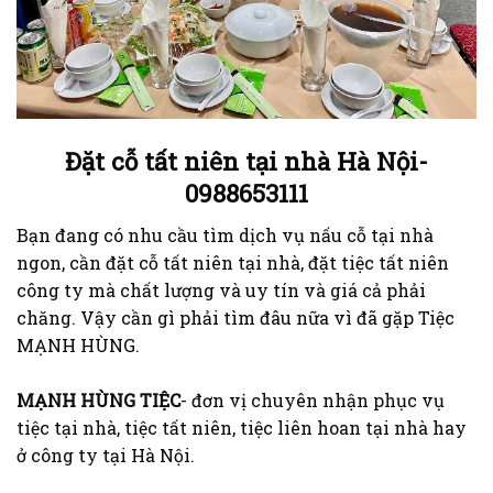
Đặt cỗ tất niên tại nhà Hà Nội-
0988653111
Bạn đang có nhu cầu tìm dịch vụ nấu cỗ tại nhà
ngon, cần đặt cỗ tất niên tại nhà, đặt tiệc tất niên
công ty mà chất lượng và uy tín và giá cả phải
chăng. Vậy cần gì phải tìm đâu nữa vì đã gặp Tiệc
MẠNH HÙNG.
MẠNH HÙNG TIỆC
- đơn vị chuyên nhận phục vụ
tiệc tại nhà, tiệc tất niên, tiệc liên hoan tại nhà hay
ở công ty tại Hà Nội.