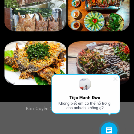
Tiệc Mạnh Đức
Không biết em có thể hỗ trợ gì
cho anh/chị không ạ?
Bản Quyền 2023 ©
Mạnh Đức Catering