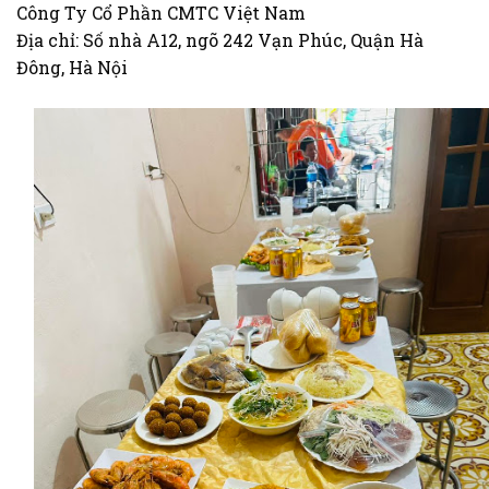
Công Ty Cổ Phần CMTC Việt Nam
Địa chỉ: Số nhà A12, ngõ 242 Vạn Phúc, Quận Hà
Đông, Hà Nội