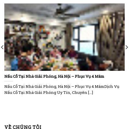
Nấu Cỗ Tại Nhà Giải Phóng, Hà Nội – Phục Vụ 4 Mâm
Nấu Cỗ Tại Nhà Giải Phóng, Hà Nội – Phục Vụ 4 MâmDịch Vụ
Nấu Cỗ Tại Nhà Giải Phóng Uy Tín, Chuyên [...]
VỀ CHÚNG TÔI