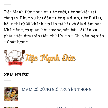
Tiệc Mạnh Đức phục vụ tiệc cưới, tiệc sự kiện tại
công ty. Phục vụ lưu động tiệc gia đình, tiệc Buffet,
hội nghị từ 30 khách trở lên tại bất kỳ địa điểm nào:
Nhà riêng, cơ quan, hội trường, sân bãi… đi lên và
phát triển dựa trên tiêu chí: Uy tín – Chuyên nghiệp
– Chất lượng.
XEM NHIỀU
MÂM CỖ CÚNG GIỖ TRUYỀN THỐNG