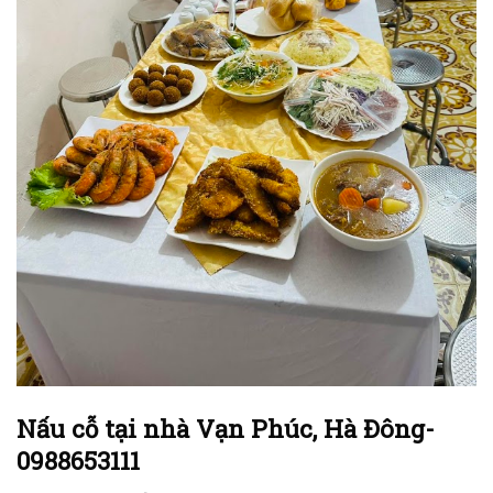
Nấu cỗ tại nhà Vạn Phúc, Hà Đông-
0988653111