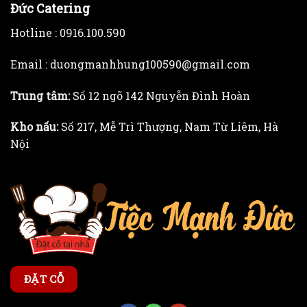
Đức Catering
Hotline :
0916.100.590
Email : duongmanhhung100590@gmail.com
Trung tâm:
Số 12 ngõ 142 Nguyễn Đình Hoàn
Kho nấu:
Số 217, Mễ Trì Thượng, Nam Từ Liêm, Hà
Nội
ĐẶT CỖ