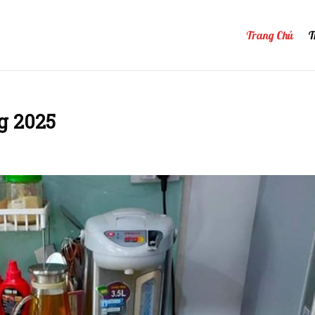
Trang Chủ
T
g 2025