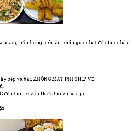
ẽ mang tới những món ăn tươi ngon nhất đến tận nhà c
, lấy bếp và bát, KHÔNG MẤT PHÍ SHIP VỀ
ú.
 để nhận tư vấn thực đơn và báo giá.
ội