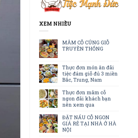
XEM NHIỀU
MÂM CỖ CÚNG GIỖ
TRUYỀN THỐNG
Thực đơn món ăn đãi
tiệc đám giỗ đủ 3 miền
Bắc, Trung, Nam
Thực đơn mâm cỗ
ngon đãi khách bạn
nên xem qua
ĐẶT NẤU CỖ NGON
GIÁ RẺ TẠI NHÀ Ở HÀ
NỘI