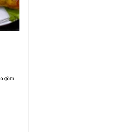
o gồm: