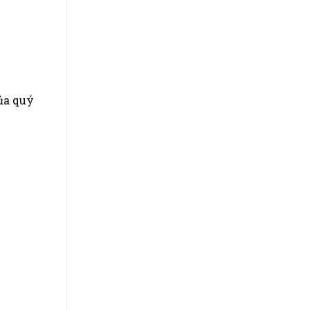
ủa quý