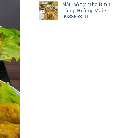
Nấu cỗ tại nhà Định
Công, Hoàng Mai -
0988653111