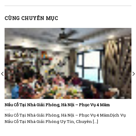
CÙNG CHUYÊN MỤC
Nấu Cỗ Tại Nhà Giải Phóng, Hà Nội – Phục Vụ 4 Mâm
Nấu Cỗ Tại Nhà Giải Phóng, Hà Nội – Phục Vụ 4 MâmDịch Vụ
Nấu Cỗ Tại Nhà Giải Phóng Uy Tín, Chuyên [...]