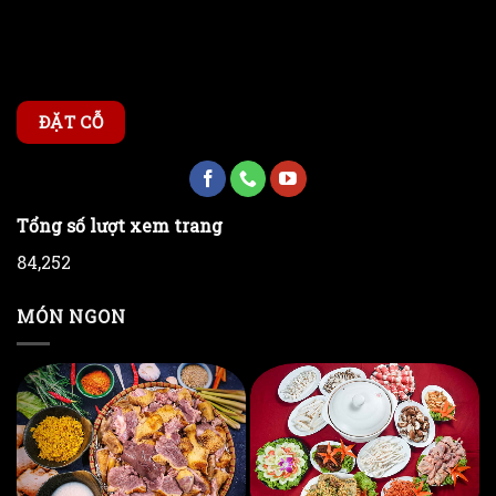
ĐẶT CỖ
Tổng số lượt xem trang
84,252
MÓN NGON