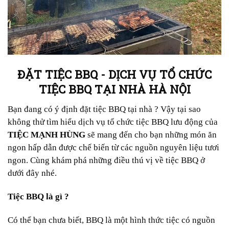
ĐẶT TIỆC BBQ - DỊCH VỤ TỔ CHỨC
TIỆC BBQ TẠI NHÀ HÀ NỘI
Bạn đang có ý định đặt tiệc BBQ tại nhà ? Vậy tại sao
không thử tìm hiểu dịch vụ tổ chức tiệc BBQ lưu động của
TIỆC MẠNH HÙNG
sẽ mang đến cho bạn những món ăn
ngon hấp dẫn được chế biến từ các nguồn nguyên liệu tươi
ngon. Cùng khám phá những điều thú vị về tiệc BBQ ở
dưới đây nhé.
Tiệc BBQ là gì ?
Có thể bạn chưa biết, BBQ là một hình thức tiệc có nguồn