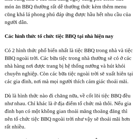
món ăn BBQ thường rất dễ thưởng thức kèm thêm menu
cũng khá lá phong phú đáp ứng được hầu hết nhu cầu của
người dân.
Các hình thức tổ chức tiệc BBQ tại nhà hiện nay
Có 2 hình thức phổ biến nhất là tiệc BBQ trong nhà và tiệc
BBQ ngoài trời. Các bữa tiệc trong nhà thường sẽ có ở các
nhà hàng nơi được trang bị hệ thống nướng và hút khói
chuyên nghiệp. Còn các bữa tiệc ngoài trời sẽ xuất hiên tại
các gia đình, nơi mà mọi người thích cảm giác thoải mãi.
Dù là hình thức nào đi chăng nữa, về cốt lõi tiệc BBQ đều
như nhau. Chỉ khác là ở địa điểm tổ chức mà thôi. Nếu gia
đình bạn có một không gian thoải mãng thoãng đãng thì
nên tổ chức tiệc BBQ ngoài trời như vậy sẽ thoải mãi hơn
rất nhiều.