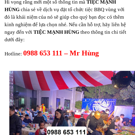
Hi vọng rằng mới một số thông tin mà
TIỆC MẠNH
HÙNG
chia sẻ về dịch vụ đặt tổ chức tiệc BBQ vùng với
đó là khái niệm của nó sẽ giúp cho quý bạn đọc có thêm
kinh nghiệm để lựa chọn nhé. Nếu cần hỗ trợ, hãy liên hệ
ngay đến với
TIỆC MẠNH HÙNG
theo thông tin chi tiết
dưới đây:
0988 653 111 – Mr Hùng
Hotline: