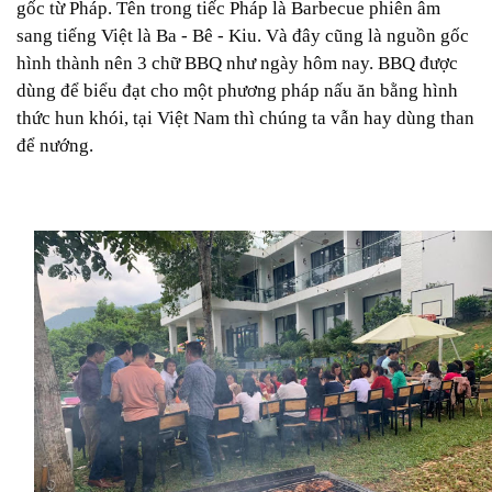
gốc từ Pháp. Tên trong tiếc Pháp là Barbecue phiên âm
sang tiếng Việt là Ba - Bê - Kiu. Và đây cũng là nguồn gốc
hình thành nên 3 chữ BBQ như ngày hôm nay. BBQ được
dùng để biểu đạt cho một phương pháp nấu ăn bằng hình
thức hun khói, tại Việt Nam thì chúng ta vẫn hay dùng than
để nướng.