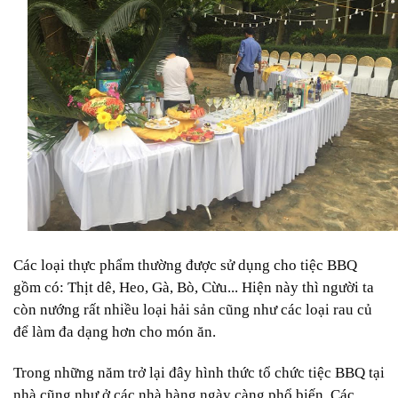
Các loại thực phẩm thường được sử dụng cho tiệc BBQ
gồm có: Thịt dê, Heo, Gà, Bò, Cừu... Hiện này thì người ta
còn nướng rất nhiều loại hải sản cũng như các loại rau củ
để làm đa dạng hơn cho món ăn.
Trong những năm trở lại đây hình thức tổ chức tiệc BBQ tại
nhà cũng như ở các nhà hàng ngày càng phổ biến. Các