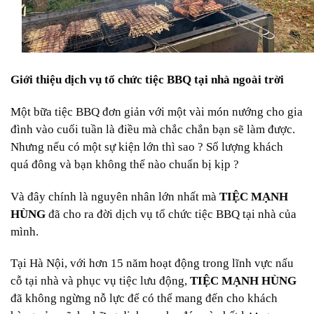
Giới thiệu dịch vụ tổ chức tiệc BBQ tại nhà ngoài trời
Một bữa tiệc BBQ đơn giản với một vài món nướng cho gia
đình vào cuối tuần là điều mà chắc chắn bạn sẽ làm được.
Nhưng nếu có một sự kiện lớn thì sao ? Số lượng khách
quá đông và bạn không thể nào chuẩn bị kịp ?
Và đây chính là nguyên nhân lớn nhất mà
TIỆC MẠNH
HÙNG
đã cho ra đời dịch vụ tổ chức tiệc BBQ tại nhà của
mình.
Tại Hà Nội, với hơn 15 năm hoạt động trong lĩnh vực nấu
cỗ tại nhà và phục vụ tiệc lưu động,
TIỆC MẠNH HÙNG
đã không ngừng nỗ lực để có thể mang đến cho khách