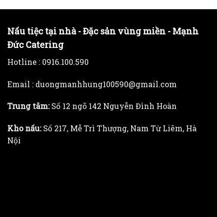
Nấu tiệc tại nhà - Đặc sản vùng miền - Mạnh
Đức Catering
Hotline :
0916.100.590
Email : duongmanhhung100590@gmail.com
Trung tâm:
Số 12 ngõ 142 Nguyễn Đình Hoàn
Kho nấu:
Số 217, Mễ Trì Thượng, Nam Từ Liêm, Hà
Nội