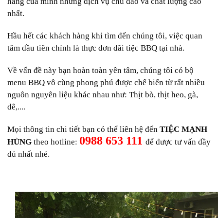
hàng của mĩnh những dịch vụ chu đáo và chất lượng cao
nhất.
Hầu hết các khách hàng khi tìm đến chúng tôi, việc quan
tâm đầu tiên chính là thực đơn đãi tiệc BBQ tại nhà.
Về vấn đề này bạn hoàn toàn yên tâm, chúng tôi có bộ
menu BBQ vô cùng phong phú được chế biến từ rất nhiều
nguôn nguyên liệu khác nhau như: Thịt bò, thịt heo, gà,
dê,....
Mọi thông tin chi tiết bạn có thể liên hệ đến
TIỆC MẠNH
0988 653 111
HÙNG
theo hotline:
để được tư vấn đầy
đủ nhất nhé.